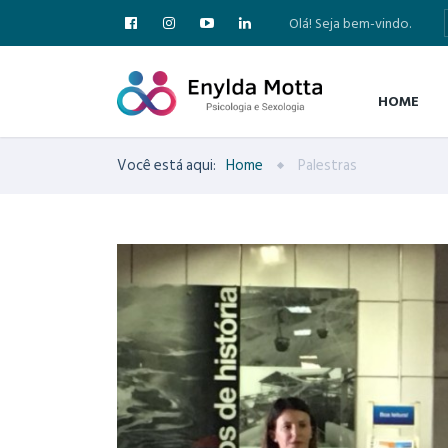
Olá! Seja bem-vindo.
HOME
Você está aqui:
Home
Palestras