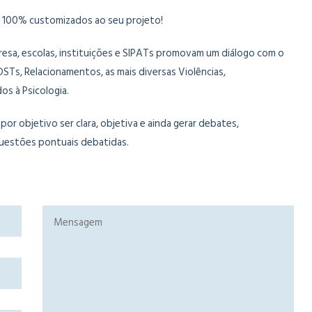
 100% customizados ao seu projeto!
esa, escolas, instituições e SIPATs promovam um diálogo com o
DSTs, Relacionamentos, as mais diversas Violências,
s à Psicologia.
or objetivo ser clara, objetiva e ainda gerar debates,
uestões pontuais debatidas.