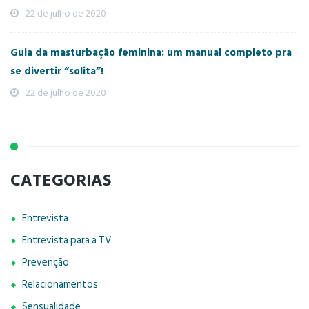
22 de julho de 2020
Guia da masturbação feminina: um manual completo pra
se divertir “solita”!
22 de julho de 2020
CATEGORIAS
Entrevista
Entrevista para a TV
Prevenção
Relacionamentos
Sensualidade