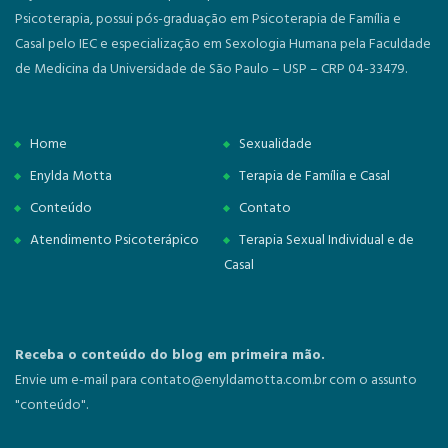
Psicoterapia, possui pós-graduação em Psicoterapia de Família e
Casal pelo IEC e especialização em Sexologia Humana pela Faculdade
de Medicina da Universidade de São Paulo – USP – CRP 04-33479.
Home
Sexualidade
Enylda Motta
Terapia de Família e Casal
Conteúdo
Contato
Atendimento Psicoterápico
Terapia Sexual Individual e de
Casal
Receba o conteúdo do blog em primeira mão.
Envie um e-mail para
contato@enyldamotta.com.br
com o assunto
"conteúdo".