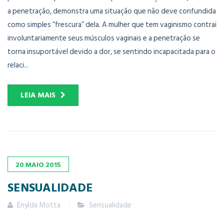
a penetração, demonstra uma situação que não deve confundida
como simples “frescura” dela. A mulher que tem vaginismo contrai
involuntariamente seus músculos vaginais e a penetração se
torna insuportável devido a dor, se sentindo incapacitada para o
relaci...
LEIA MAIS
20
MAIO
2015
SENSUALIDADE
Enylda Motta
Sensualidade