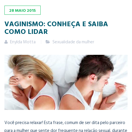
28
MAIO
2015
VAGINISMO: CONHEÇA E SAIBA
COMO LIDAR
Enylda Motta
Sexualidade da mulher
Você precisa relaxar! Esta frase, comum de ser dita pelo parceiro
para a mulher que sente dor frequente na relação sexual, durante