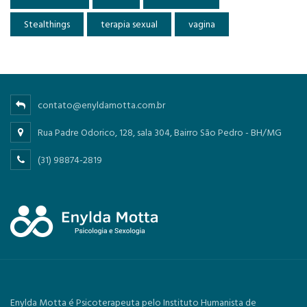
Stealthings
terapia sexual
vagina
contato@enyldamotta.com.br
Rua Padre Odorico, 128, sala 304, Bairro São Pedro - BH/MG
(31) 98874-2819
Enylda Motta é Psicoterapeuta pelo Instituto Humanista de